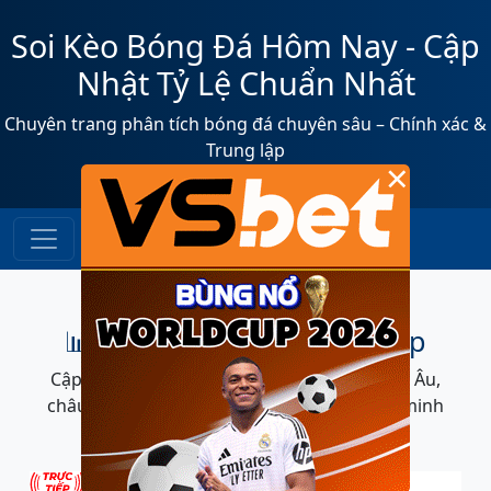
Soi Kèo Bóng Đá Hôm Nay - Cập
Nhật Tỷ Lệ Chuẩn Nhất
Chuyên trang phân tích bóng đá chuyên sâu – Chính xác &
Trung lập
×
📊 Bảng Tỷ Lệ Kèo Trực Tiếp
Cập nhật thời gian thực các tỷ lệ cược, châu Âu,
châu Á, tài xỉu... Đảm bảo tính chính xác và minh
bạch.