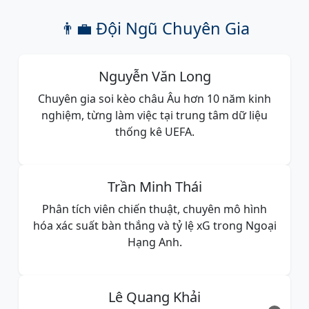
👨‍💼 Đội Ngũ Chuyên Gia
Nguyễn Văn Long
Chuyên gia soi kèo châu Âu hơn 10 năm kinh
nghiệm, từng làm việc tại trung tâm dữ liệu
thống kê UEFA.
Trần Minh Thái
Phân tích viên chiến thuật, chuyên mô hình
hóa xác suất bàn thắng và tỷ lệ xG trong Ngoại
Hạng Anh.
Lê Quang Khải