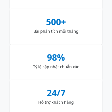
500+
Bài phân tích mỗi tháng
98%
Tỷ lệ cập nhật chuẩn xác
24/7
Hỗ trợ khách hàng