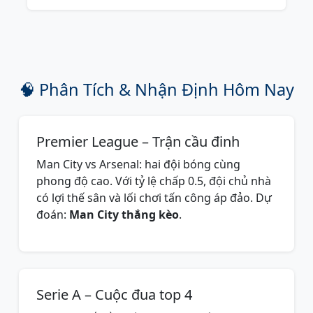
🧠 Phân Tích & Nhận Định Hôm Nay
Premier League – Trận cầu đinh
Man City vs Arsenal: hai đội bóng cùng
phong độ cao. Với tỷ lệ chấp 0.5, đội chủ nhà
có lợi thế sân và lối chơi tấn công áp đảo. Dự
đoán:
Man City thắng kèo
.
Serie A – Cuộc đua top 4