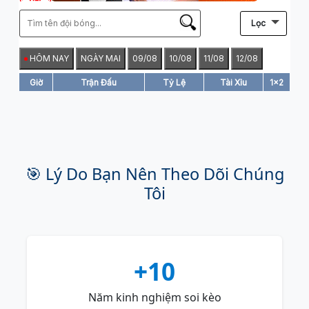
🎯 Lý Do Bạn Nên Theo Dõi Chúng
Tôi
+10
Năm kinh nghiệm soi kèo